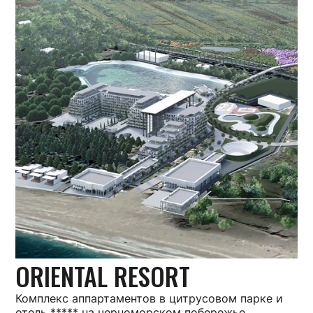
ORIENTAL RESORT
Комплекс аппартаментов в цитрусовом парке и
отель ***** на черноморском побережье