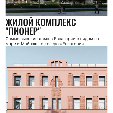
ЖИЛОЙ КОМПЛЕКС
"ПИОНЕР"
Самые высокие дома в Евпатории с видом на
море и Мойнакское озеро #Евпатория