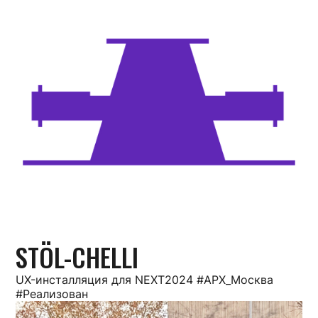
STÖL-CHELLI
UX-инсталляция для NEXT2024 #АРХ_Москва
#Реализован