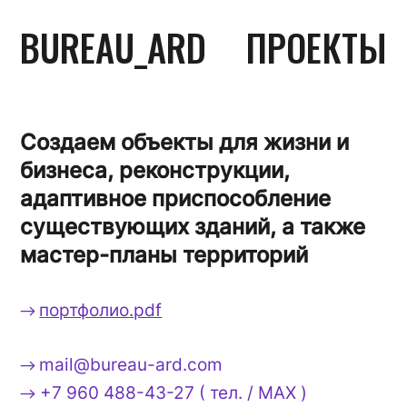
BUREAU_ARD
ПРОЕКТЫ
Создаем объекты для жизни и
бизнеса, реконструкции,
адаптивное приспособление
существующих зданий, а также
мастер-планы территорий
портфолио
.pdf
→
mail@bureau-ard.com
→
+7 960 488-43-27 ( тел. / MAX )
→