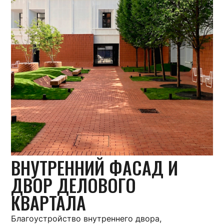
ВНУТРЕННИЙ ФАСАД И
ДВОР ДЕЛОВОГО
КВАРТАЛА
Благоустройство внутреннего двора,